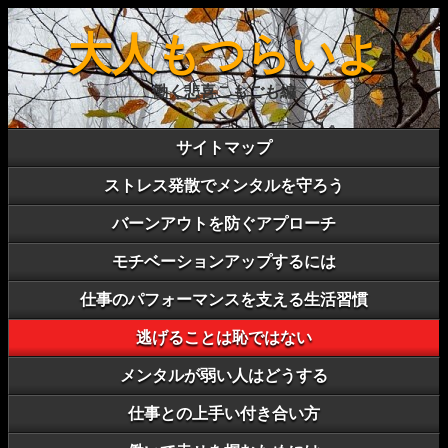
大人もつらいよ
働く悲喜こもごも編
サイトマップ
ストレス発散でメンタルを守ろう
バーンアウトを防ぐアプローチ
モチベーションアップするには
仕事のパフォーマンスを支える生活習慣
逃げることは恥ではない
メンタルが弱い人はどうする
仕事との上手い付き合い方