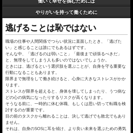
働いて幸せを掴むためには
やりがいを持って働くために
逃げることは恥ではない
職場の仕事や人間関係でつらい状況に直面したとき、「逃げた
い」と感じることは誰にでもあるはずです。
そんな中、「逃げるのは弱いこと」「最後まで頑張るべきだ」
と、無理をしてしまう人も多いのではないでしょうか。
ときには、逃げるという選択肢を選ぶことが、自身を守る重要な
行動になることもあります。
限界まで無理をして働き続けると、心身に大きなストレスがかか
ります。
ストレスが限界を超えると、身体を壊してしまったり、うつ病な
どの心の病気になったりするリスクが高くなります。
そうなる前に、一時的に休む休職、もしくは思い切って転職を検
討するのが重要です。
目の前のタスクから離れることは、決して逃げでも敗北でもあり
ません。
それは、自身のSOSに耳を傾け、より良い未来を選ぶための勇気