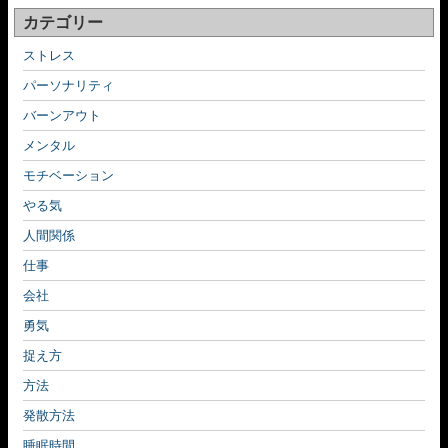
カテゴリー
ストレス
パーソナリティ
バーンアウト
メンタル
モチベーション
やる気
人間関係
仕事
会社
勇気
捉え方
方法
発散方法
睡眠時間