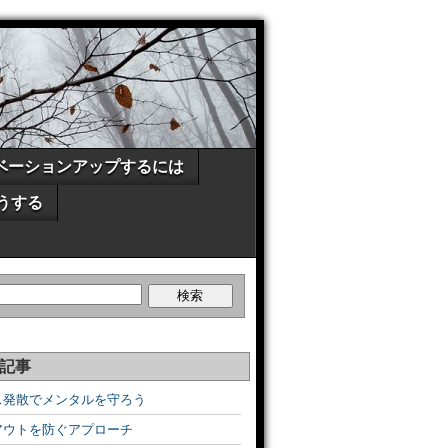
ベーションアップするには
うする
記事
ス発散でメンタルを守ろう
アウトを防ぐアプローチ