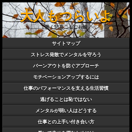
大人もつらいよ
働く悲喜こもごも編
サイトマップ
ストレス発散でメンタルを守ろう
バーンアウトを防ぐアプローチ
モチベーションアップするには
仕事のパフォーマンスを支える生活習慣
逃げることは恥ではない
メンタルが弱い人はどうする
仕事との上手い付き合い方