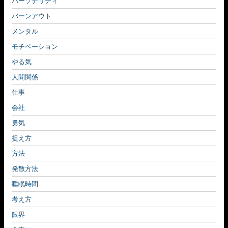
パーソナリティ
バーンアウト
メンタル
モチベーション
やる気
人間関係
仕事
会社
勇気
捉え方
方法
発散方法
睡眠時間
考え方
限界