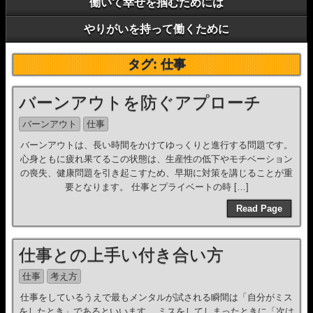
働いて幸せを掴むためには
やりがいを持って働くために
タグ:
仕事
バーンアウトを防ぐアプローチ
バーンアウト
仕事
バーンアウトは、長い時間をかけてゆっくりと進行する問題です。
心身ともに疲れ果てるこの状態は、生産性の低下やモチベーション
の喪失、健康問題を引き起こすため、早期に対策を講じることが重
要となります。 仕事とプライベートの時 […]
Read Page
仕事との上手い付き合い方
仕事
考え方
仕事をしているうえで最もメンタルが試される瞬間は「自分がミス
をしたとき」であるといいます。 ミスをしてしまったときに「次は