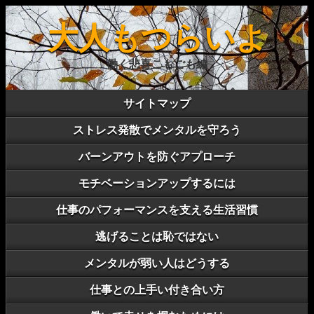
大人もつらいよ
働く悲喜こもごも編
サイトマップ
ストレス発散でメンタルを守ろう
バーンアウトを防ぐアプローチ
モチベーションアップするには
仕事のパフォーマンスを支える生活習慣
逃げることは恥ではない
メンタルが弱い人はどうする
仕事との上手い付き合い方