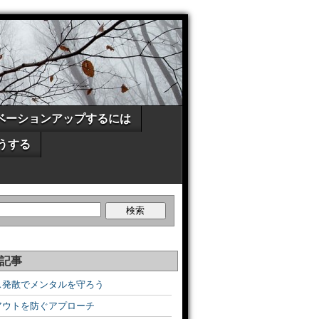
ベーションアップするには
うする
記事
ス発散でメンタルを守ろう
アウトを防ぐアプローチ