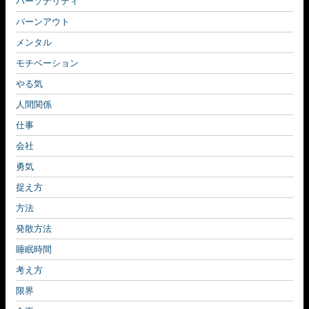
パーソナリティ
バーンアウト
メンタル
モチベーション
やる気
人間関係
仕事
会社
勇気
捉え方
方法
発散方法
睡眠時間
考え方
限界