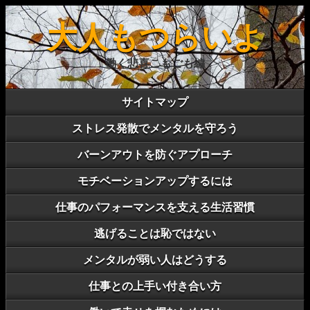
大人もつらいよ
働く悲喜こもごも編
サイトマップ
ストレス発散でメンタルを守ろう
バーンアウトを防ぐアプローチ
モチベーションアップするには
仕事のパフォーマンスを支える生活習慣
逃げることは恥ではない
メンタルが弱い人はどうする
仕事との上手い付き合い方