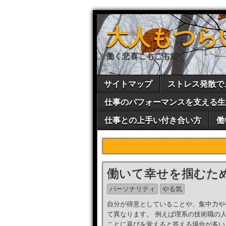
大人もつら
働く悲喜こもごも編
サイトマップ
ストレス発散で
仕事のパフォーマンスを支える生
仕事との上手い付き合い方
働
働いて幸せを掴むた
パーソナリティ
やる気
自分が得意としていることや、集中力や
て異なります。 例えば理系の技術職の
ことに喜びを覚えると答える場合が多い [