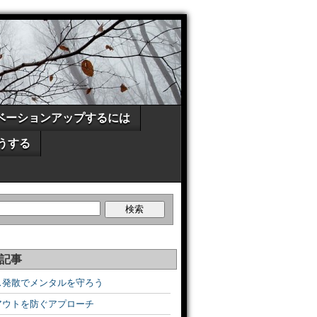
ベーションアップするには
うする
記事
ス発散でメンタルを守ろう
アウトを防ぐアプローチ